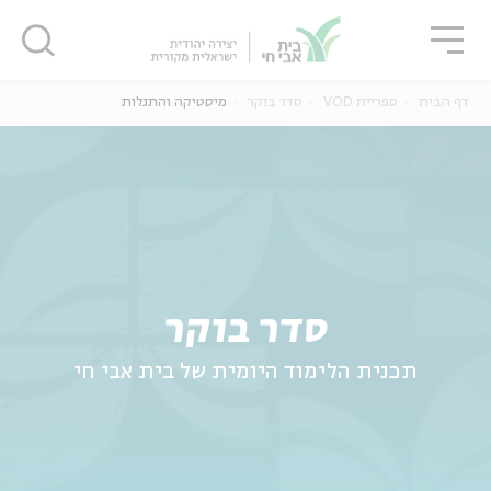
גור
סגור
סגור
דף הבית
ספריית VOD
סדר בוקר
מיסטיקה והתגלות
ה
אנגלית
נוער
סדר בוקר
תכנית הלימוד היומית של בית אבי חי