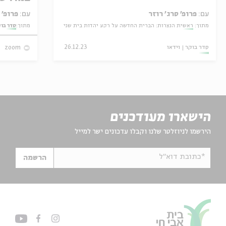
עם:
פרופ' סרג' רוזר
עם:
פרופ' אביגדור שנאן
מתוך:
ראשית הנצרות: הברית החדשה על רקע יהדות בית שני
מתוך:
סדר בו
סדר בוקר
וידאו
26.12.23
zoom
הישארו מעודכנים
הירשמו לניוזלטר שלנו וקבלו עדכונים ישר למייל
*כתובת דוא"ל
הרשמה