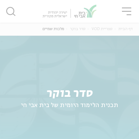
גור
סגור
סגור
דף הבית
ספריית VOD
סדר בוקר
מלכות שמיים
ה
אנגלית
נוער
סדר בוקר
תכנית הלימוד היומית של בית אבי חי