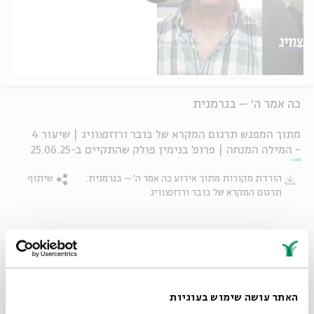
כה אמר ה׳ – בגרמנית
מתוך המפגש תרגום המקרא של בובר ורוזנצוויג | שיעור 4
- המילה המנחה | פרופ' בנימין פולק שהתקיים ב-25.06.25
הורדת מקורות מתוך אירוע כה אמר ה׳ – בגרמנית:
שיתוף
תרגום המקרא של בובר ורוזנצוויג
תגיות:
סדר בוקר
רוזנצוויג
מרטין בובר
האתר עושה שימוש בעוגיות
פרקים נוספים בסדרה