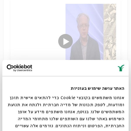
האתר עושה שימוש בעוגיות
בעקבות משיח
שיתוף
אנחנו משתמשים בקובצי Cookie כדי להתאים אישית תוכן
תגיות:
הגות יהודית
היסטוריה יהודית
משיחיות
יונתן מאיר
שבתאות
ומודעות, לספק תכונות של מדיה חברתית ולנתח את תנועת
המשתמשים שלנו. בנוסף, אנחנו משתפים מידע על אופן
סגור
השימוש באתר שלנו עם השותפים שלנו מתחומי המדיה
החברתית, הפרסום וניתוח הנתונים. גורמים אלה עשויים