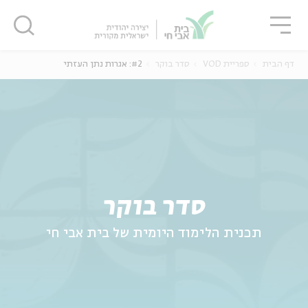
גור
סגור
סגור
דף הבית
ספריית VOD
סדר בוקר
#2: אגרות נתן העזתי
ה
אנגלית
נוער
סדר בוקר
תכנית הלימוד היומית של בית אבי חי