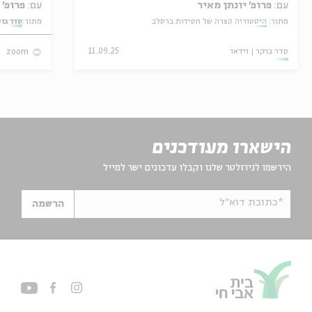
עם:
פרופ' יונתן מאיר
עם:
פרופ' אביגדור שנאן
מתוך:
היסטוריה קצרה של חסידות ברסלב
מתוך:
סדר בו
סדר בוקר
וידאו
11.09.25
zoom
הישארו מעודכנים
הירשמו לניוזלטר שלנו וקבלו עדכונים ישר למייל
*כתובת דוא"ל
הרשמה