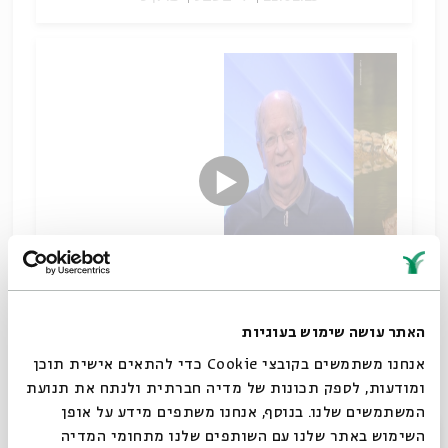
האתר עושה שימוש בעוגיות
אותות, מופתים וניסים
אנחנו משתמשים בקובצי Cookie כדי להתאים אישית תוכן
שיתוף
ומודעות, לספק תכונות של מדיה חברתית ולנתח את תנועת
תגיות:
מקרא וספרות בית שני
מדרש תנחומא
מדרש
מרק ברגמן
המשתמשים שלנו. בנוסף, אנחנו משתפים מידע על אופן
סגור
השימוש באתר שלנו עם השותפים שלנו מתחומי המדיה