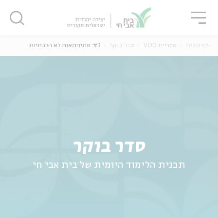
גור
סגור
סגור
דף הבית
ספריית VOD
סדר בוקר
#3: פתיחתאות לא הלכתיות
ה
אנגלית
נוער
סדר בוקר
תכנית הלימוד היומית של בית אבי חי