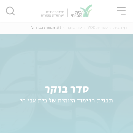
גור
סגור
סגור
דף הבית
ספריית VOD
סדר בוקר
#2: מסעות כבוד ה'
ה
אנגלית
נוער
סדר בוקר
תכנית הלימוד היומית של בית אבי חי