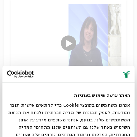
בין ירושלים לבבל
האתר עושה שימוש בעוגיות
שיתוף
אנחנו משתמשים בקובצי Cookie כדי להתאים אישית תוכן
תגיות:
מקרא וספרות בית שני
הנביא יחזקאל
ספרות הנבואה
טובה גנזל
ומודעות, לספק תכונות של מדיה חברתית ולנתח את תנועת
המשתמשים שלנו. בנוסף, אנחנו משתפים מידע על אופן
סגור
השימוש באתר שלנו עם השותפים שלנו מתחומי המדיה
החברתית, הפרסום וניתוח הנתונים. גורמים אלה עשויים