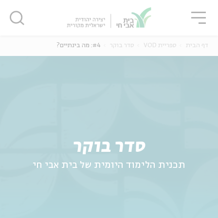
גור
סגור
סגור
דף הבית
ספריית VOD
סדר בוקר
#4: מה בינתיים?
ה
אנגלית
נוער
סדר בוקר
תכנית הלימוד היומית של בית אבי חי