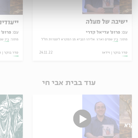
ישיבה של מעלה
ייעודיו
עם:
פרופ' עדיאל קדרי
עם:
פרופ' 
מתוך:
בין שמים וארץ: אליהו הנביא מן המקרא לספרות חז"ל
מתוך:
בין שמ
סדר בוקר
וידאו
24.11.22
סדר בוקר
ו
עוד בבית אבי חי