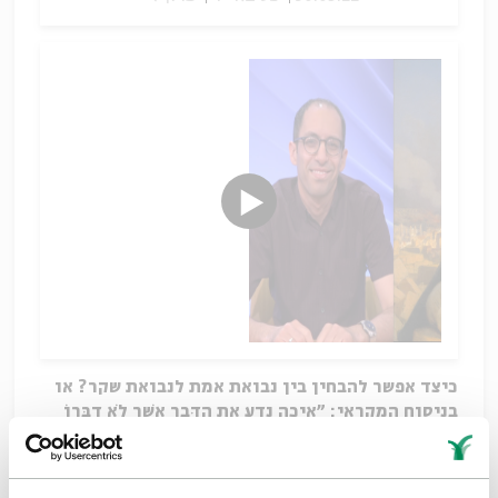
כיצד אפשר להבחין בין נבואת אמת לנבואת שקר? או
בניסוח המקראי: "אֵיכָה נֵדַע אֶת הַדָּבָר אֲשֶׁר לֹא דִבְּרוֹ
ה'"?
שאלה זו נוגעת בסוגיות יסוד של החוויה הדתית
והאנושית: הקושי לברר את רצון האל ולהחליט כיצד
לפעול בסיטואציות אישיות ופוליטיות סבוכות;