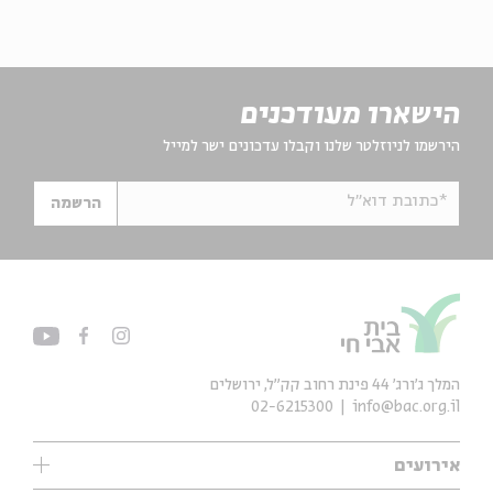
הישארו מעודכנים
הירשמו לניוזלטר שלנו וקבלו עדכונים ישר למייל
*כתובת דוא"ל
הרשמה
המלך ג'ורג' 44 פינת רחוב קק״ל, ירושלים
02-6215300
info@bac.org.il
אירועים