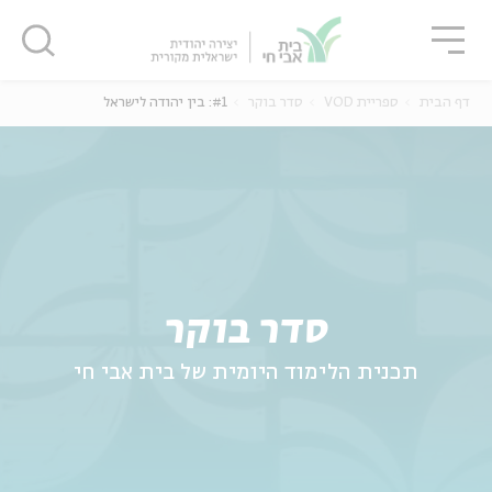
גור
סגור
סגור
דף הבית
ספריית VOD
סדר בוקר
#1: בין יהודה לישראל
ה
אנגלית
נוער
סדר בוקר
תכנית הלימוד היומית של בית אבי חי