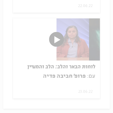
22.06.22
לוחות הבאר והלב: הלב והמעיין
עם:
פרופ׳ חביבה פדיה
23.06.22