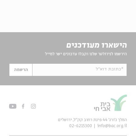
הישארו מעודכנים
הירשמו לניוזלטר שלנו וקבלו עדכונים ישר למייל
*כתובת דוא"ל
הרשמה
המלך ג'ורג' 44 פינת רחוב קק״ל, ירושלים
02-6215300
info@bac.org.il