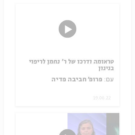
טראומה ודרכו של ר' נחמן לריפוי
בניגון
עם:
פרופ׳ חביבה פדיה
19.06.22