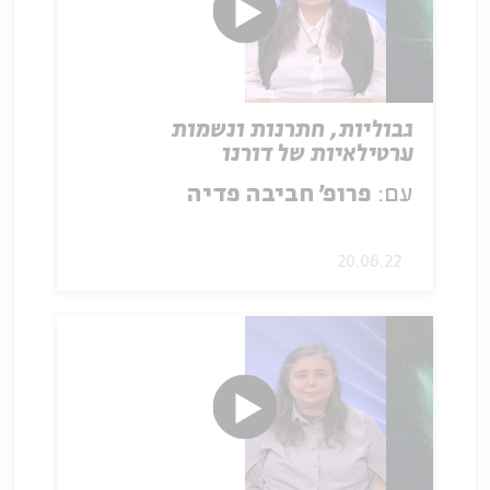
גבוליות, חתרנות ונשמות
ערטילאיות של דורנו
עם:
פרופ׳ חביבה פדיה
20.06.22