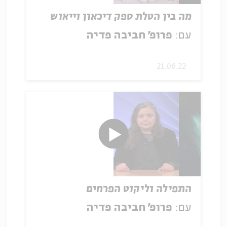
מה בין הטלת ספק דיכאון וייאוש
עם:
פרופ׳ חביבה פדיה
21.06.22
התפילה וליקוט הפרחים
עם:
פרופ׳ חביבה פדיה