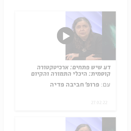
דע שיש פתחים: ארכיטקטורה
קוסמית: היכלי התמורה והקיום
האותנטי
עם:
פרופ' חביבה פדיה
27.02.22