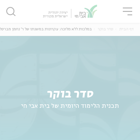
גור
סגור
סגור
דף הבית
סדר בוקר
במלכות ללא מלוכה: עקרונות במשנתו של ר' נחמן מברסל
ה
אנגלית
נוער
סדר בוקר
תכנית הלימוד היומית של בית אבי חי