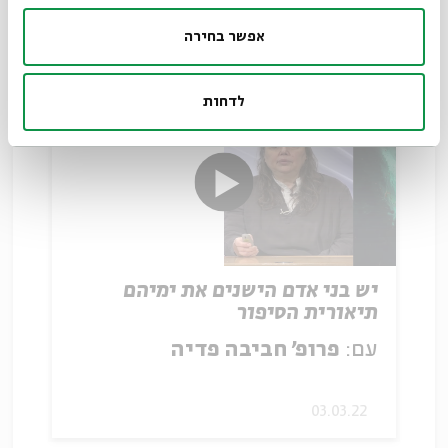
אפשר בחירה
02.03.22
לדחות
יש בני אדם הישנים את ימיהם
תיאורית הסיפור
עם:
פרופ' חביבה פדיה
03.03.22