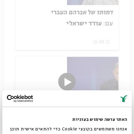
דמותו של אברהם העברי
עם:
עודד ישראלי
16.08.21
עקידת יצחק בראי הזוהר
האתר עושה שימוש בעוגיות
עם:
עודד ישראלי
אנחנו משתמשים בקובצי Cookie כדי להתאים אישית תוכן