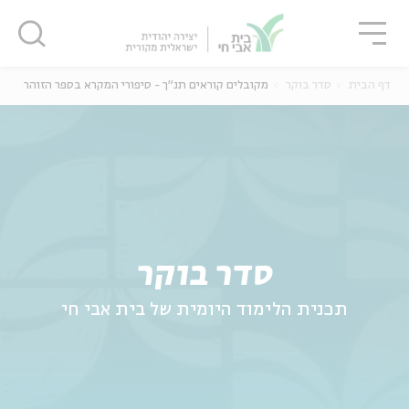
גור
סגור
סגור
דף הבית
סדר בוקר
מקובלים קוראים תנ"ך - סיפורי המקרא בספר הזוהר
ה
אנגלית
נוער
סדר בוקר
תכנית הלימוד היומית של בית אבי חי