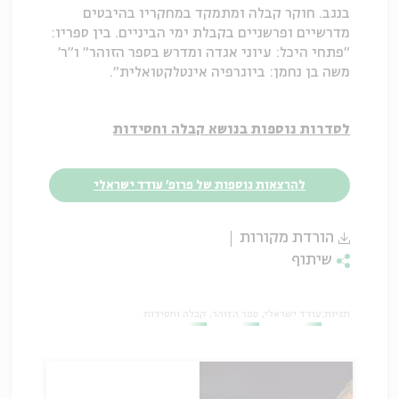
בנגב. חוקר קבלה ומתמקד במחקריו בהיבטים
מדרשיים ופרשניים בקבלת ימי הביניים. בין ספריו:
"פתחי היכל: עיוני אגדה ומדרש בספר הזוהר" ו"ר'
משה בן נחמן: ביוגרפיה אינטלקטואלית".
לסדרות נוספות בנושא קבלה וחסידות
להרצאות נוספות של פרופ' עודד ישראלי
הורדת מקורות
שיתוף
תגיות:
עודד ישראלי
ספר הזוהר
קבלה וחסידות