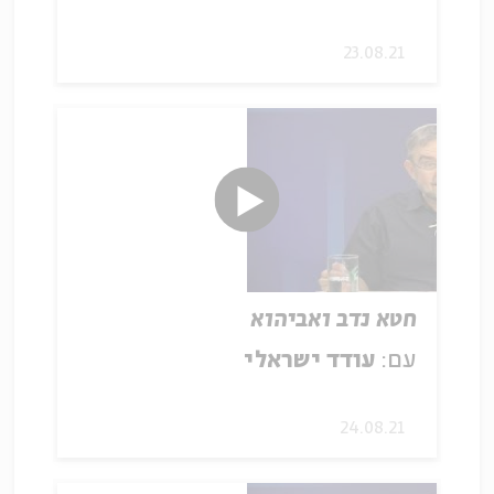
23.08.21
חטא נדב ואביהוא
עם:
עודד ישראלי
24.08.21