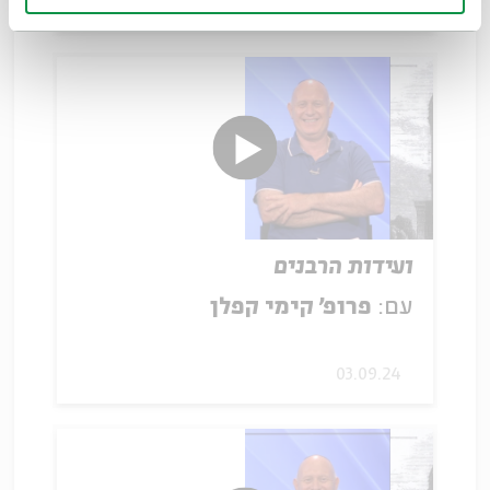
02.09.24
ועידות הרבנים
עם:
פרופ' קימי קפלן
03.09.24