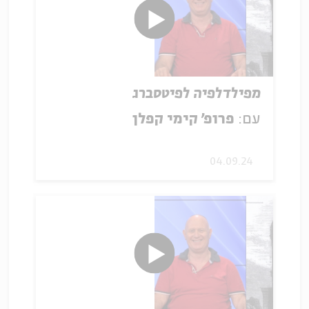
מפילדלפיה לפיטסברג
עם:
פרופ' קימי קפלן
04.09.24