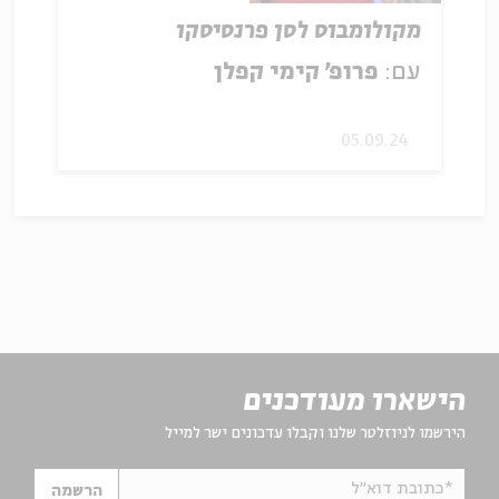
מקולומבוס לסן פרנסיסקו
עם:
פרופ' קימי קפלן
05.09.24
הישארו מעודכנים
הירשמו לניוזלטר שלנו וקבלו עדכונים ישר למייל
*כתובת דוא"ל
הרשמה