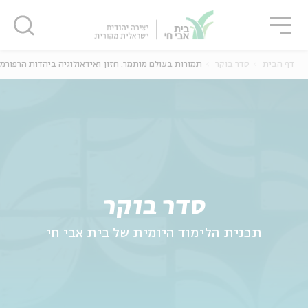
גור
סגור
סגור
דף הבית
סדר בוקר
תמורות בעולם מותמר: חזון ואידאולוגיה ביהדות הרפורמ
ה
אנגלית
נוער
סדר בוקר
תכנית הלימוד היומית של בית אבי חי