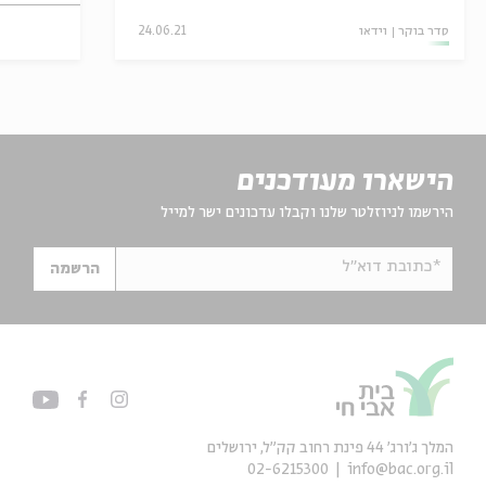
סדר בוקר
וידאו
24.06.21
הישארו מעודכנים
הירשמו לניוזלטר שלנו וקבלו עדכונים ישר למייל
*כתובת דוא"ל
הרשמה
המלך ג'ורג' 44 פינת רחוב קק״ל, ירושלים
02-6215300
info@bac.org.il