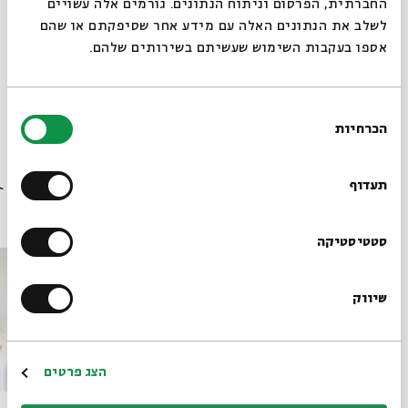
החברתית, הפרסום וניתוח הנתונים. גורמים אלה עשויים
לשלב את הנתונים האלה עם מידע אחר שסיפקתם או שהם
אספו בעקבות השימוש שעשיתם בשירותים שלהם.
בחירת
הכרחיות
הסכמה
רוצים לדעת מה קורה
בבית אבי חי לפני כולם?
תעדוף
פרקים נוספים בסדרה
הרשמו לניוזלטר שלנו
סטטיסטיקה
שיווק
*כתובת דוא"ל
הרשמה
הצג פרטים