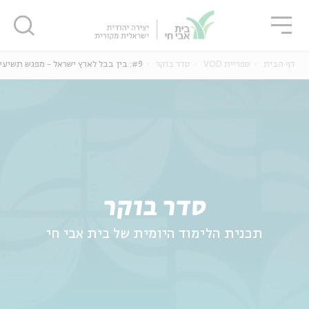
גור
סגור
סגור
דף הבית
ספריית VOD
סדר בוקר
#9: בין בבל לארץ ישראל - מפגש תשיעי
ה
אנגלית
נוער
סדר בוקר
תכנית הלימוד היומית של בית אבי חי