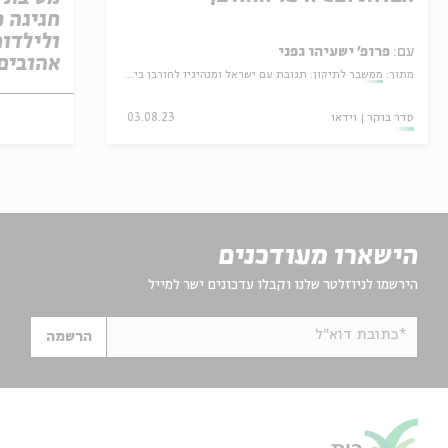
חגיגה מ
ולילדות
עם:
פרופ' ישעיהו גפני
אהובים
מתוך:
ממשבר לתיקון: תגובת עם ישראל ומנהיגיו לחורבן בית שני
סדר בוקר
וידאו
03.08.23
הישארו מעודכנים
הירשמו לניוזלטר שלנו וקבלו עדכונים ישר למייל
*כתובת דוא"ל
הרשמה