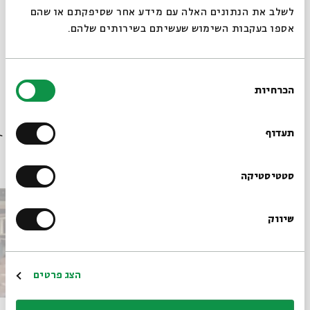
לשלב את הנתונים האלה עם מידע אחר שסיפקתם או שהם
אספו בעקבות השימוש שעשיתם בשירותים שלהם.
בחירת
הכרחיות
הסכמה
רוצים לדעת מה קורה
בבית אבי חי לפני כולם?
תעדוף
פרקים נוספים בסדרה
הרשמו לניוזלטר שלנו
סטטיסטיקה
שיווק
*כתובת דוא"ל
הרשמה
הצג פרטים