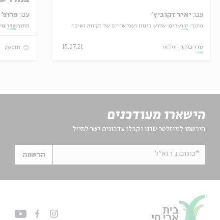
עם:
יאיר זקוביץ'
עם:
פרופ' אביגדור שנאן
מתוך:
ירושלים: שלוש קינות ושני שירים של תקווה ושיבה
מתוך:
סדר בו
סדר בוקר
וידאו
15.07.21
zoom
הישארו מעודכנים
הירשמו לניוזלטר שלנו וקבלו עדכונים ישר למייל
*כתובת דוא"ל
הרשמה