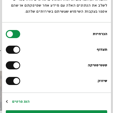
נצרות
לשלב את הנתונים האלה עם מידע אחר שסיפקתם או שהם
אספו בעקבות השימוש שעשיתם בשירותים שלהם.
בחירת
הכרחיות
הסכמה
רוצים לדעת מה קורה
בבית אבי חי לפני כולם?
תעדוף
פרקים נוספים בסדרה
הרשמו לניוזלטר שלנו
סטטיסטיקה
שיווק
*כתובת דוא"ל
הרשמה
הצג פרטים