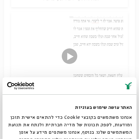
האתר עושה שימוש בעוגיות
הפעם השווה ד"ר סבתו בין עמדותיו ההלכתיות של ר'
יהושע בן חנניה לר' אליעזר בן הורקנוס במספר נושאי
אנחנו משתמשים בקובצי Cookie כדי להתאים אישית תוכן
ליבה, באופן המחדד את ההבדלים בתפיסתם את הציווי
ומודעות, לספק תכונות של מדיה חברתית ולנתח את תנועת
ההלכתי
המשתמשים שלנו. בנוסף, אנחנו משתפים מידע על אופן
סגור
יבנה וחכמיה