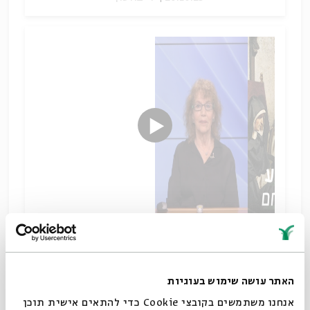
הממשק בין דת ומדע
שיתוף
תגיות:
סדר בוקר
תכנית הלימוד היומית של בית אבי חי
ZOOM
האתר עושה שימוש בעוגיות
שידור חי
סדרות עיון
הרצאות
סדרת שיעורי בוקר
שיעור בוקר
אנחנו משתמשים בקובצי Cookie כדי להתאים אישית תוכן
לימוד בוקר
לימוד יומי
שיעור יומי
תלמוד וספרות חז"ל
הגות יהודית