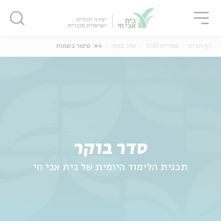
גור
סגור
סגור
דף הבית
ספריית VOD
סדר בוקר
#4: סיפור בשמות
ה
אנגלית
נוער
סדר בוקר
תכנית הלימוד היומית של בית אבי חי