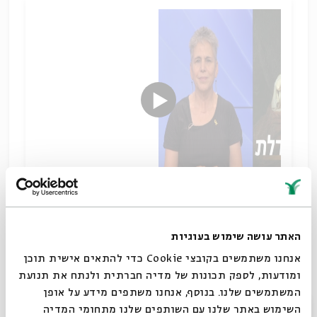
לנוכח הדפיקה בדלת
שיתוף
האתר עושה שימוש בעוגיות
תגיות:
7 באוקטובר
אנחנו משתמשים בקובצי Cookie כדי להתאים אישית תוכן
ומודעות, לספק תכונות של מדיה חברתית ולנתח את תנועת
המשתמשים שלנו. בנוסף, אנחנו משתפים מידע על אופן
סגור
השימוש באתר שלנו עם השותפים שלנו מתחומי המדיה