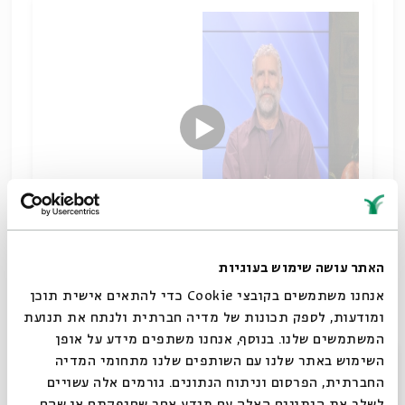
האתר עושה שימוש בעוגיות
על פרשת דרכים
אנחנו משתמשים בקובצי Cookie כדי להתאים אישית תוכן
שיתוף
ומודעות, לספק תכונות של מדיה חברתית ולנתח את תנועת
המשתמשים שלנו. בנוסף, אנחנו משתפים מידע על אופן
סגור
השימוש באתר שלנו עם השותפים שלנו מתחומי המדיה
החברתית, הפרסום וניתוח הנתונים. גורמים אלה עשויים