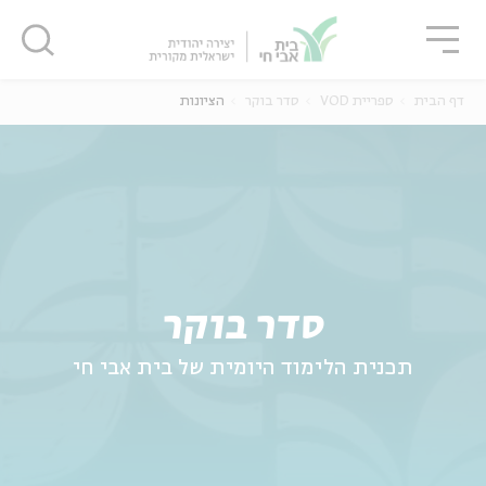
גור
סגור
סגור
דף הבית
ספריית VOD
סדר בוקר
הציונות
ה
אנגלית
נוער
סדר בוקר
תכנית הלימוד היומית של בית אבי חי