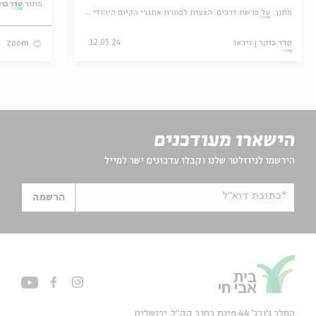
מתוך:
סדר בו
מתוך:
על פרשת דרכים: הצעות לפתרון אתגרי הקיום היהודי בזמן החדש
סדר בוקר
וידאו
12.05.24
zoom
הישארו מעודכנים
הירשמו לניוזלטר שלנו וקבלו עדכונים ישר למייל
*כתובת דוא"ל
הרשמה
המלך ג'ורג' 44 פינת רחוב קק״ל, ירושלים