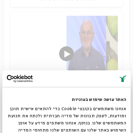
האתר עושה שימוש בעוגיות
אתרוגים ומדרשים
אנחנו משתמשים בקובצי Cookie כדי להתאים אישית תוכן
שיתוף
ומודעות, לספק תכונות של מדיה חברתית ולנתח את תנועת
תגיות:
תלמוד וספרות חז"ל
הגות יהודית
מדרשי אגדה
חודש תשרי
המשתמשים שלנו. בנוסף, אנחנו משתפים מידע על אופן
ארבעת המינים
אביגדור שנאן
סוכות
סגור
השימוש באתר שלנו עם השותפים שלנו מתחומי המדיה