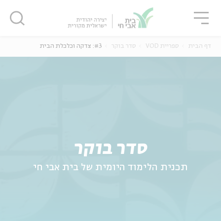
גור
סגור
סגור
דף הבית
ספריית VOD
סדר בוקר
#3: צדקה וכלכלת הבית
ה
אנגלית
נוער
סדר בוקר
תכנית הלימוד היומית של בית אבי חי