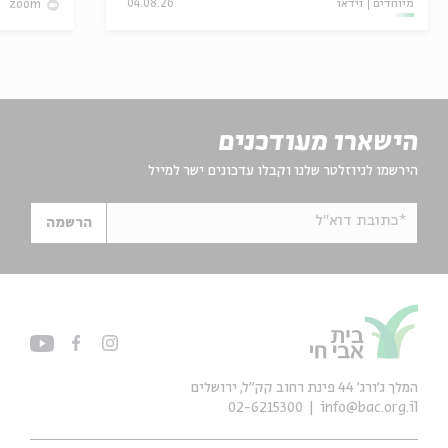
מיוחדים
וידאו
04.08.26
zoom
הישארו מעודכנים
הירשמו לניוזלטר שלנו וקבלו עדכונים ישר למייל
*כתובת דוא"ל
הרשמה
המלך ג'ורג' 44 פינת רחוב קק״ל, ירושלים
02-6215300
info@bac.org.il