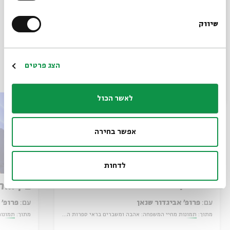
הורדת מקורות מתוך אירוע תמונות מחיי המשפחה: אהבה
ומשברים בראי ספרות האגדה
שיווק
*כתובת דוא"ל
הרשמה
פרקים נוספים בסדרה
הצג פרטים
לאשר הכול
אפשר בחירה
לדחות
גירושין ואהבה
בין הור
עם:
פרופ' אביגדור שנאן
עם:
פרופ' 
מתוך:
תמונות מחיי המשפחה: אהבה ומשברים בראי ספרות האגדה
מתוך:
תמונות