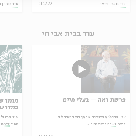
סדר בוקר
וידאו
01.12.22
סדר בוקר
ו
עוד בבית אבי חי
פרשת ראה – בעלי חיים
מותו ש
במדרש 
עם:
פרופ' אביגדור שנאן וניר אור לב
עם:
פרופ' אביגדור שנאן
מתוך:
לא רק פרשת השבוע
מתוך:
סדר בו