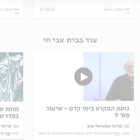
סדר בוקר
וידאו
02.02.22
סדר בוקר
ו
עוד בבית אבי חי
נוסח המקרא בימי קדם - שיעור
מותו ש
מס' 9
במדרש 
עם:
פרופ' עמנואל טוב
עם:
פרופ' אביגדור שנאן
מתוך:
נוסח המקרא בימי קדם: בעקבות הנוסח הקדום של התנך
מתוך:
סדר בו