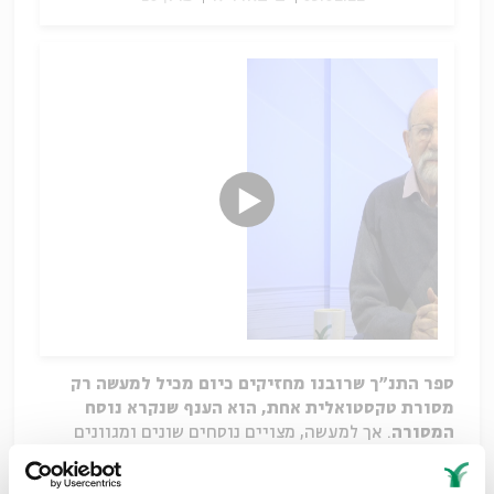
ספר התנ"ך שרובנו מחזיקים כיום מכיל למעשה רק
מסורת טקסטואלית אחת, הוא הענף שנקרא נוסח
המסורה
. אך למעשה, מצויים נוסחים שונים ומגוונים
למקרא: כאלו שנתגלו במגילות מדבר יהודה, בתורה
השומרונית, נוסח תרגום השבעים ואף עדי נוסח בספרות