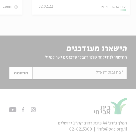
סדר בוקר
וידאו
02.02.22
zoom
הישארו מעודכנים
הירשמו לניוזלטר שלנו וקבלו עדכונים ישר למייל
*כתובת דוא"ל
הרשמה
המלך ג'ורג' 44 פינת רחוב קק״ל, ירושלים
02-6215300
info@bac.org.il