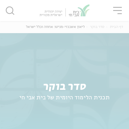
גור
סגור
סגור
דף הבית
סדר בוקר
ליאון אשכנזי-מניטו: אחווה וכלל ישראל
ה
אנגלית
נוער
סדר בוקר
תכנית הלימוד היומית של בית אבי חי