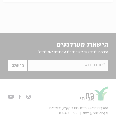
הישארו מעודכנים
הירשמו לניוזלטר שלנו וקבלו עדכונים ישר למייל
*כתובת דוא"ל
הרשמה
המלך ג'ורג' 44 פינת רחוב קק״ל, ירושלים
02-6215300
info@bac.org.il