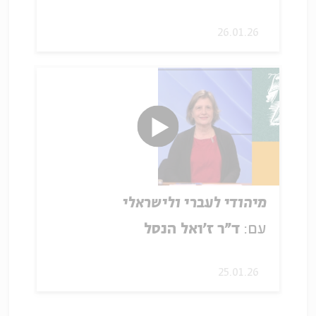
26.01.26
מיהודי לעברי ולישראלי
עם:
ד׳׳ר ז׳ואל הנסל
25.01.26