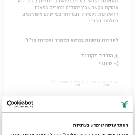
למחשבת ישראל באוניברסיטת בן-גוריון בנגב. היא
עוסקת בקשר שבין יהודים ונוצרים במאות
הראשונות לספירה, ובמיוחד כפי שהם משתקפים
בתלמוד הבבלי.
לסדרות נוספות בנושא תלמוד וספרות חז"ל
הורדת מקורות
שיתוף
תגיות:
מיכל בר אשר סיגל
תלמוד וספרות חז"ל
האתר עושה שימוש בעוגיות
אנחנו משתמשים בקובצי Cookie כדי להתאים אישית תוכן