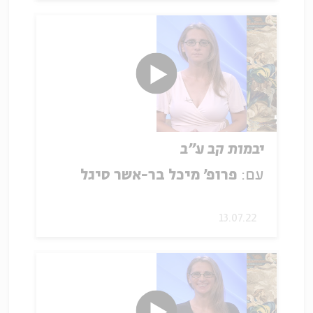
יבמות קב ע"ב
עם:
פרופ' מיכל בר-אשר סיגל
13.07.22