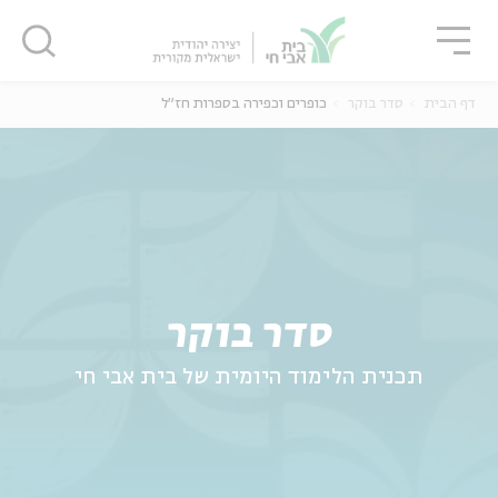
גור
סגור
סגור
דף הבית
סדר בוקר
כופרים וכפירה בספרות חז"ל
ה
אנגלית
נוער
סדר בוקר
תכנית הלימוד היומית של בית אבי חי