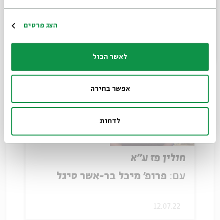
עם:
פרופ' מיכל בר-אשר סיגל
הרשמה
הצג פרטים
11.07.22
לאשר הכול
אפשר בחירה
לדחות
חולין פז ע"א
עם:
פרופ' מיכל בר-אשר סיגל
12.07.22