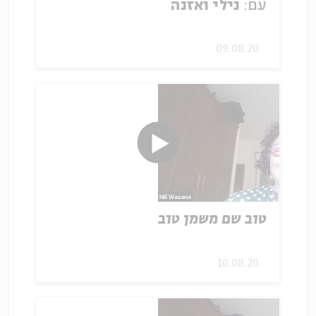
עם:
נילי ואזנה
09.08.20
טוב שם משמן טוב
10.08.20