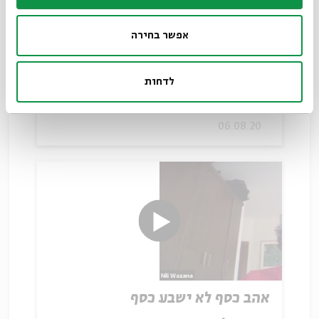
אפשר בחירה
טובים השנים מן האחד
עם:
נילי ואזנה
לדחות
06.08.20
אהב כסף לא ישבע כסף