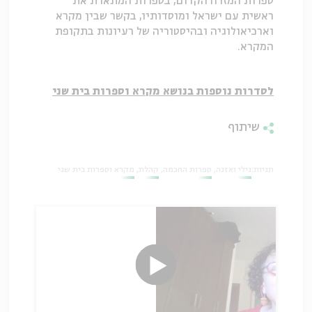
ספרות המזרח הקדום, בספרות המתארת את
ראשית עם ישראל ומוסדותיו, בקשר שבין מקרא
וארכיאולוגיה ובהיסטוריה של רעיונות בתקופת
המקרא.
לסדרות נוספות בנושא מקרא וספרות בית שני
שיתוף
תגיות:
נילי ואזנה
ספרות החכמה
קהלת
מקרא וספרות בית שני