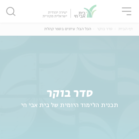
גור
סגור
סגור
דף הבית
סדר בוקר
הכל הבל: עיונים בספר קהלת
ה
אנגלית
נוער
סדר בוקר
תכנית הלימוד היומית של בית אבי חי