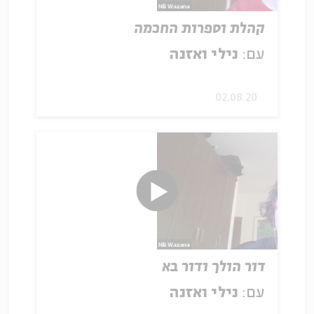
קהלת וספרות החכמה
עם:
נילי ואזנה
02.08.20
דור הולך ודור בא
עם:
נילי ואזנה