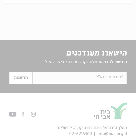
הישארו מעודכנים
הירשמו לניוזלטר שלנו וקבלו עדכונים ישר למייל
*כתובת דוא"ל
הרשמה
המלך ג'ורג' 44 פינת רחוב קק״ל, ירושלים
02-6215300
info@bac.org.il