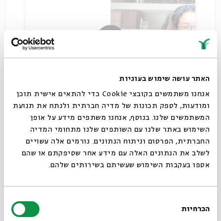
האתר עושה שימוש בעוגיות
קללת איוב
אנחנו משתמשים בקובצי Cookie כדי להתאים אישית תוכן
ומודעות, לספק תכונות של מדיה חברתית ולנתח את תנועת
המשתמשים שלנו. בנוסף, אנחנו משתפים מידע על אופן
20.10.20
סגור
השימוש באתר שלנו עם השותפים שלנו מתחומי המדיה
החברתית, הפרסום וניתוח הנתונים. גורמים אלה עשויים
לשלב את הנתונים האלה עם מידע אחר שסיפקתם או שהם
אספו בעקבות השימוש שעשיתם בשירותים שלהם.
בחירת
הכרחיות
הסכמה