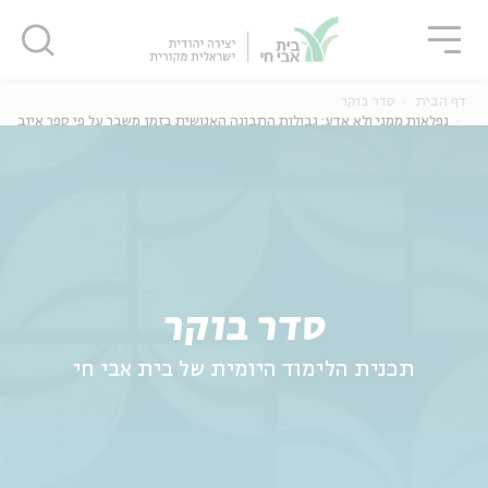
גור
סגור
סגור
דף הבית
סדר בוקר
נפלאות ממני ולא אדע: גבולות התבונה האנושית בזמן משבר על פי ספר איוב
ה
אנגלית
נוער
סדר בוקר
תכנית הלימוד היומית של בית אבי חי