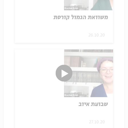
משוואת הגמול קורסת
26.10.20
שבועת איוב
27.10.20