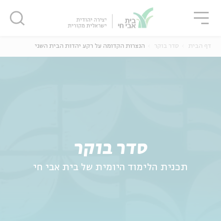
גור
סגור
סגור
דף הבית
סדר בוקר
הנצרות הקדומה על רקע יהדות הבית השני
ה
אנגלית
נוער
סדר בוקר
תכנית הלימוד היומית של בית אבי חי