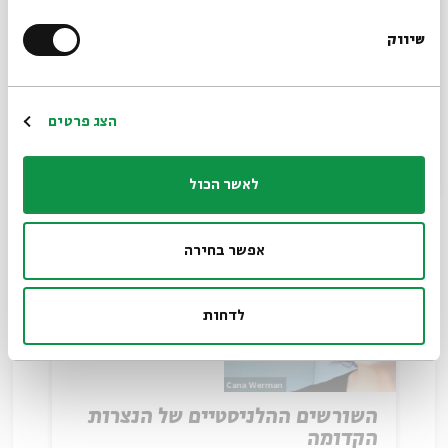
שיווק
*כתובת דוא"ל
בין אפוקליפסה למשיחיות
עם:
כנה ורמן
הרשמה
הצג פרטים
15.02.21
לאשר הכול
אפשר בחירה
לדחות
השורשים ההלניסטיים של הנצרות
הקדומה