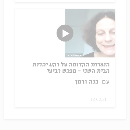
הנצרות הקדומה על רקע יהדות
הבית השני - מפגש רביעי
עם:
כנה ורמן
18.02.21