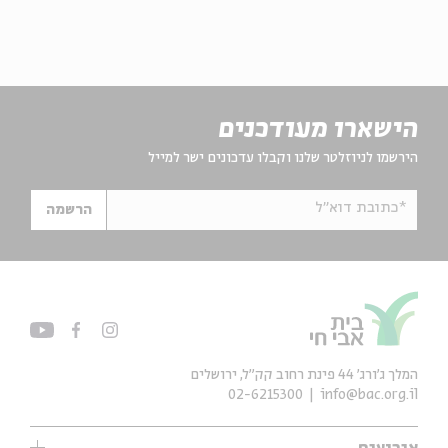
הישארו מעודכנים
הירשמו לניוזלטר שלנו וקבלו עדכונים ישר למייל
*כתובת דוא"ל
הרשמה
המלך ג'ורג' 44 פינת רחוב קק״ל, ירושלים
02-6215300
info@bac.org.il