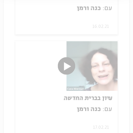
עם:
כנה ורמן
16.02.21
עיון בברית החדשה
עם:
כנה ורמן
17.02.21