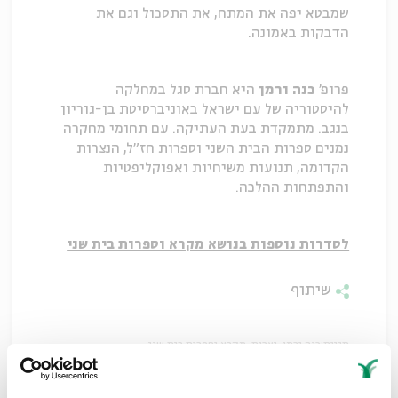
שמבטא יפה את המתח, את התסכול וגם את
הדבקות באמונה.
פרופ'
כנה ורמן
היא חברת סגל במחלקה
להיסטוריה של עם ישראל באוניברסיטת בן-גוריון
בנגב. מתמקדת בעת העתיקה. עם תחומי מחקרה
נמנים ספרות הבית השני וספרות חז"ל, הנצרות
הקדומה, תנועות משיחיות ואפוקליפטיות
והתפתחות ההלכה.
לסדרות נוספות בנושא מקרא וספרות בית שני
שיתוף
תגיות:
כנה ורמן
נצרות
מקרא וספרות בית שני