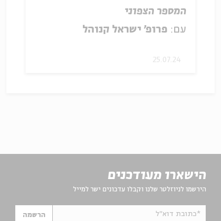
המספר הצפוני
עם:
פרופ' ישראל קנוהל
25.07.24
הישארו מעודכנים
הירשמו לניוזלטר שלנו וקבלו עדכונים ישר למייל
*כתובת דוא"ל
הרשמה