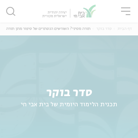
גור
סגור
סגור
דף הבית
סדר בוקר
תורה מסיני? השורשים הנסתרים של סיפור מתן תורה
ה
אנגלית
נוער
סדר בוקר
תכנית הלימוד היומית של בית אבי חי