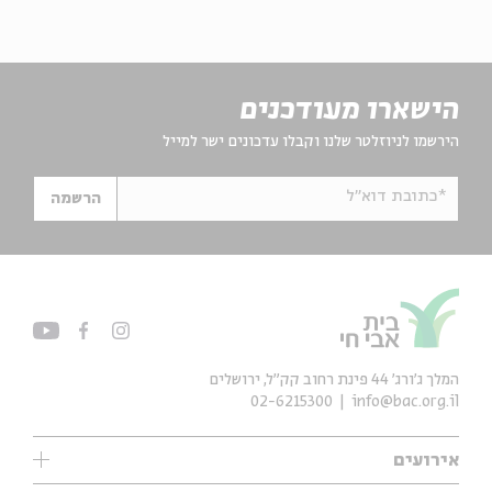
הישארו מעודכנים
הירשמו לניוזלטר שלנו וקבלו עדכונים ישר למייל
*כתובת דוא"ל
הרשמה
המלך ג'ורג' 44 פינת רחוב קק״ל, ירושלים
02-6215300
info@bac.org.il
אירועים
עיון