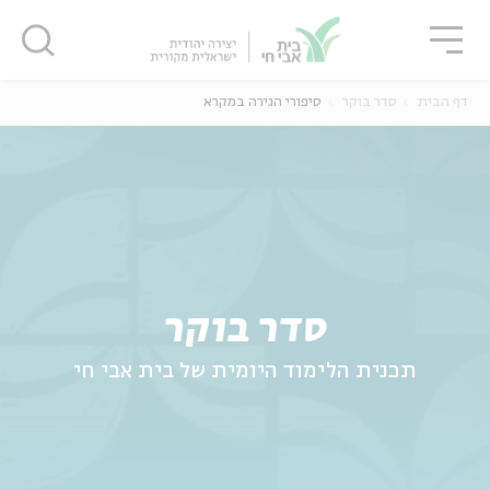
גור
סגור
סגור
דף הבית
סדר בוקר
סיפורי הגירה במקרא
ה
אנגלית
נוער
סדר בוקר
תכנית הלימוד היומית של בית אבי חי