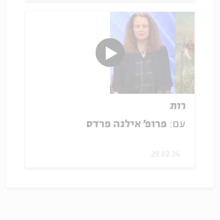
רות
עם:
פרופ' אילנה פרדס
29.02.24