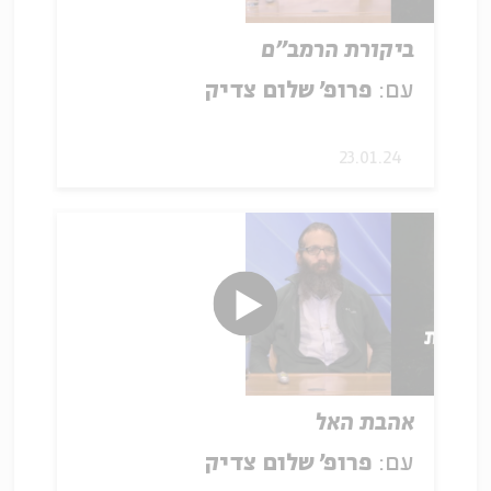
ביקורת הרמב"ם
עם:
פרופ' שלום צדיק
23.01.24
אהבת האל
עם:
פרופ' שלום צדיק