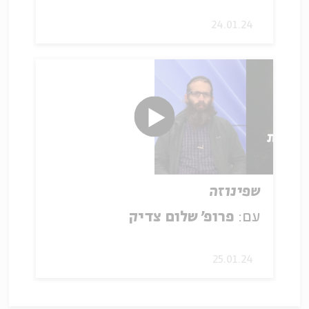
24.01.24
שפינוזה
עם:
פרופ' שלום צדיק
25.01.24