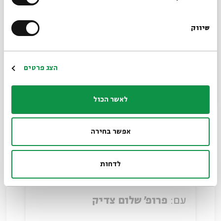
הכוזרי ותשובה לנוצרי
שיווק
עם:
פרופ' שלום צדיק
*כתובת דוא"ל
17.01.24
הרשמה
הצג פרטים
לאשר הכול
אפשר בחירה
לדחות
משנה תורה
עם:
פרופ' שלום צדיק