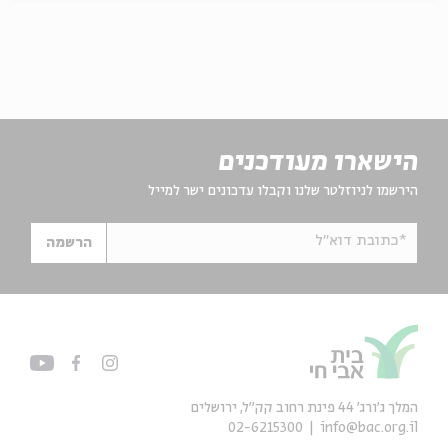
הישארו מעודכנים
הירשמו לניוזלטר שלנו וקבלו עדכונים ישר למייל
*כתובת דוא"ל
הרשמה
המלך ג'ורג' 44 פינת רחוב קק״ל, ירושלים
02-6215300
info@bac.org.il