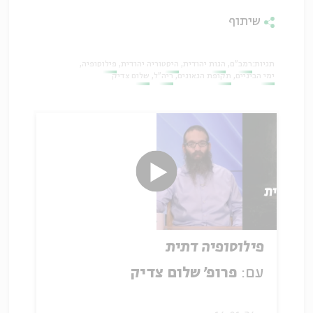
שיתוף
תגיות:
רמב"ם
הגות יהודית
היסטוריה יהודית
פילוסופיה
ימי הביניים
תקופת הגאונים
ריה"ל
שלום צדיק
פילוסופיה דתית
עם:
פרופ' שלום צדיק