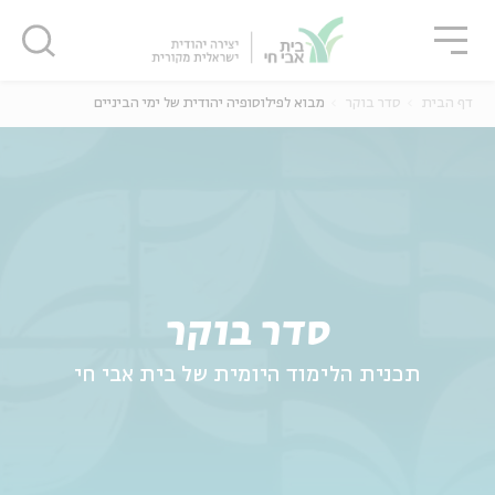
גור
סגור
סגור
דף הבית
סדר בוקר
מבוא לפילוסופיה יהודית של ימי הביניים
ה
אנגלית
נוער
סדר בוקר
תכנית הלימוד היומית של בית אבי חי