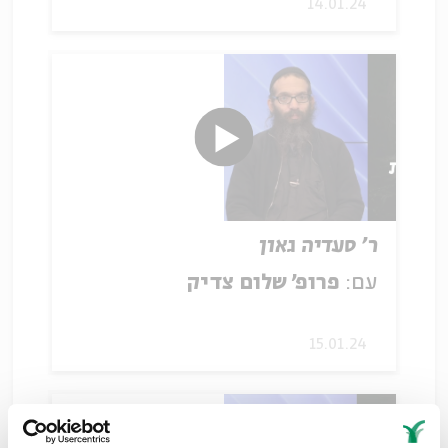
14.01.24
ר' סעדיה גאון
עם:
פרופ' שלום צדיק
15.01.24