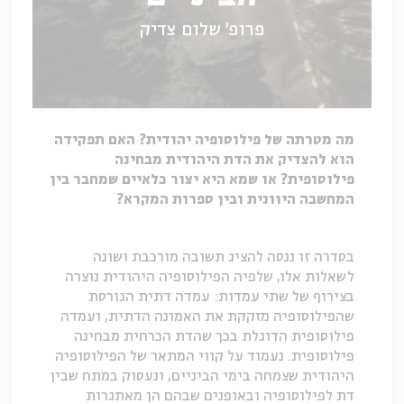
פרופ' שלום צדיק
מה מטרתה של פילוסופיה יהודית? האם תפקידה
הוא להצדיק את הדת היהודית מבחינה
פילוסופית? או שמא היא יצור כלאיים שמחבר בין
המחשבה היוונית ובין ספרות המקרא?
בסדרה זו ננסה להציג תשובה מורכבת ושונה
לשאלות אלו, שלפיה הפילוסופיה היהודית נוצרה
בצירוף של שתי עמדות: עמדה דתית הגורסת
שהפילוסופיה מזקקת את האמונה הדתית, ועמדה
פילוסופית הדוגלת בכך שהדת הכרחית מבחינה
פילוסופית. נעמוד על קווי המתאר של הפילוסופיה
היהודית שצמחה בימי הביניים, ונעסוק במתח שבין
דת לפילוסופיה ובאופנים שבהם הן מאתגרות