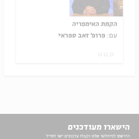
הקמת האימפריה
עם:
פרופ' זאב ספראי
13.12.23
הישארו מעודכנים
הירשמו לניוזלטר שלנו וקבלו עדכונים ישר למייל