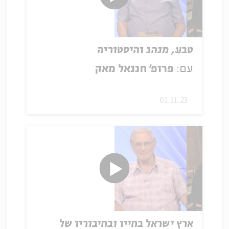
טבע, מנהג והיסטוריה
עם:
פרופ' חננאל מאק
01.11.23
ארץ ישראל בחייו ובחיבוריו של