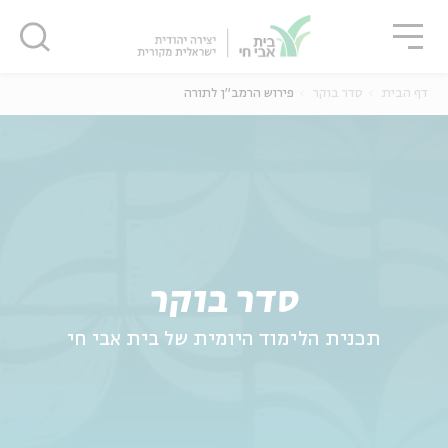
גור
סגור
סגור
דף הבית
סדר בוקר
פירוש הרמב"ן לתורה
ה
אנגלית
נוער
סדר בוקר
תכנית הלימוד היומית של בית אבי חי