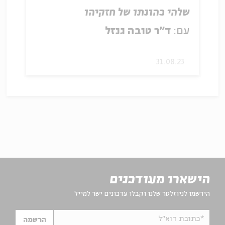
שלהי כהונתו של חזקיהו
עם:
ד"ר טובה גנזל
31.08.23
הישארו מעודכנים
הירשמו לניוזלטר שלנו וקבלו עדכונים ישר למייל
*כתובת דוא"ל
הרשמה