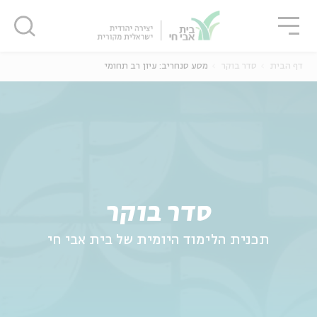
גור
סגור
סגור
דף הבית
סדר בוקר
מסע סנחריב: עיון רב תחומי
ה
אנגלית
נוער
סדר בוקר
תכנית הלימוד היומית של בית אבי חי