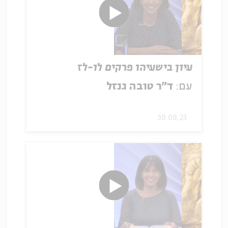
עיון בישעיהו פרקים לו-לז
עם:
ד"ר טובה גנזל
30.08.23