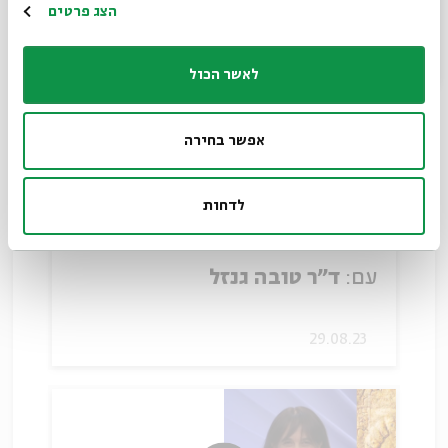
הרשמה
הצג פרטים
לאשר הכול
אפשר בחירה
לדחות
הויכוח התיאולוגי ומסע סנחריב
עם:
ד"ר טובה גנזל
29.08.23