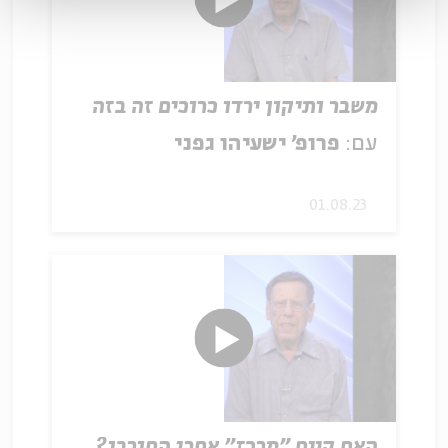
משבר ותיקון ירדו כרוכים זה בזה
עם:
פרופ' ישעיהו גפני
01.08.23
האם קיים "מרכז" אחרי החורבן?