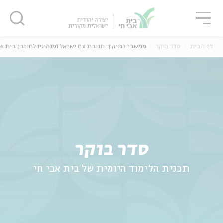
גור
סגור
סגור
דף הבית
סדר בוקר
ממשבר לתיקון: תגובת עם ישראל ומנהיגיו לחורבן בית שנ
ה
אנגלית
נוער
סדר בוקר
תכנית הלימוד היומית של בית אבי חי