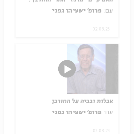
עם:
פרופ' ישעיהו גפני
02.08.23
אבלות ובכיה על החורבן
עם:
פרופ' ישעיהו גפני
03.08.23