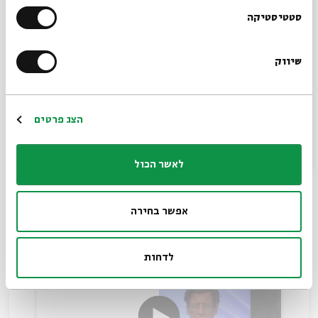
הרשמו לניוזלטר שלנו
סטטיסטיקה
שיווק
*כתובת דוא"ל
הרשמה
הצג פרטים
האמנם נתק בין ישראל לאביהם
שבשמים?
לאשר הכול
עם:
פרופ' ישעיהו גפני
אפשר בחירה
31.07.23
לדחות