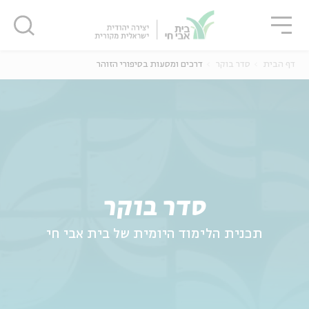
גור
סגור
סגור
דף הבית
סדר בוקר
דרכים ומסעות בסיפורי הזוהר
ה
אנגלית
נוער
סדר בוקר
תכנית הלימוד היומית של בית אבי חי