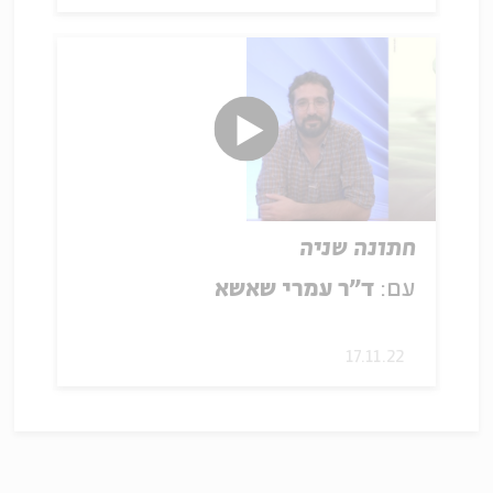
חתונה שניה
עם:
ד"ר עמרי שאשא
17.11.22