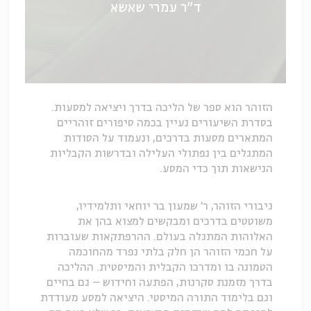
ד"ר עמרי שאשא
הזוהר הוא ספר של הליכה בדרך ויציאה למסעות.
בסדרת השיעורים נעיין בכמה סיפורים זוהריים
המתארים מסעות בדרכים, ונעמוד על הסודות
המתגלים בין נפתולי העלילה ובדרשות הקבליות
הנישאות תוך כדי המסע.
גיבורי הזוהר, ר' שמעון בר יוחאי ותלמידיו,
משוטטים בדרכים ומבקשים למצוא בהן את
האלוהות המתגלה בעולם. ההרפתקאות שעוברות
על חכמי הזוהר הן חלק בלתי נפרד מהחוכמה
הטמונה בו ומדרכו הקבלית והמיסטית. ההליכה
בדרך מזמנת סקרנות, הפתעה וחידוש – גם בחיים
וגם בלימוד התורה המיסטי. היציאה למסע מעודדת