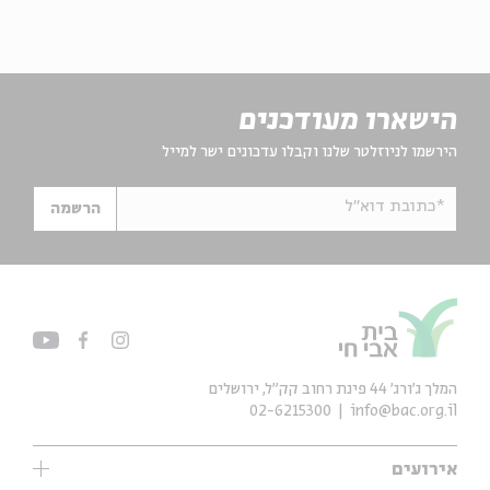
הישארו מעודכנים
הירשמו לניוזלטר שלנו וקבלו עדכונים ישר למייל
*כתובת דוא"ל
הרשמה
המלך ג'ורג' 44 פינת רחוב קק״ל, ירושלים
02-6215300
info@bac.org.il
אירועים