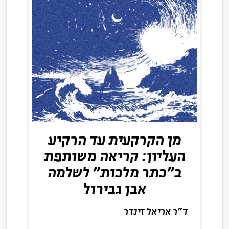
מן הקרקעית עד הרקיע
העליון: קריאה משותפת
ב"כתר מלכות" לשלמה
אבן גבירול
ד"ר אריאל זינדר