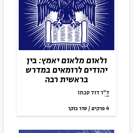
ולאום מלאום יאמץ: בין
יהודים לרומאים במדרש
בראשית רבה
ד״ר דוד סבתו
4 פרקים
|
סדר בוקר