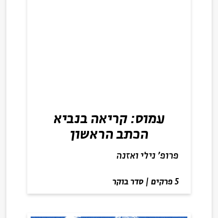
עמוס: קריאה בנביא
הכתב הראשון
פרופ' נילי ואזנה
5 פרקים
|
סדר בוקר