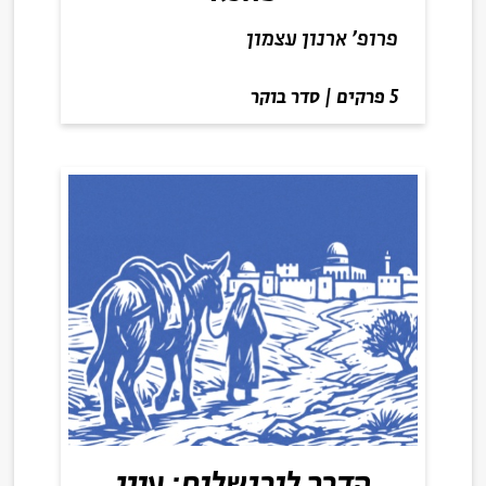
פרופ' ארנון עצמון
5 פרקים
|
סדר בוקר
הדרך לירושלים: עיון