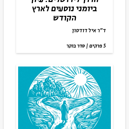
ביומני נוסעים לארץ
הקודש
ד"ר איל דודסון
5 פרקים
|
סדר בוקר