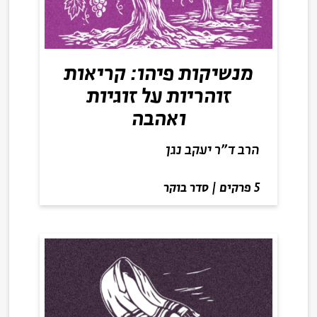
מנשיקות פיהו: קריאות
זוהריות על זוגיות
ואהבה
הרב ד"ר יעקב נגן
5 פרקים
|
סדר בוקר