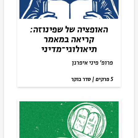
האופציה של שפינוזה:
קריאה במאמר
תיאולוגי־מדיני
פרופ' פיני איפרגן
5 פרקים
|
סדר בוקר