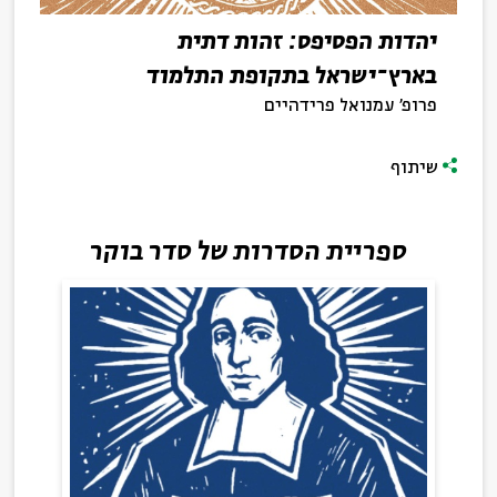
יהדות הפסיפס: זהות דתית
בארץ־ישראל בתקופת התלמוד
פרופ' עמנואל פרידהיים
שיתוף
ספריית הסדרות של סדר בוקר