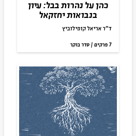
כהן על נהרות בבל: עיון
בנבואות יחזקאל
ד"ר אריאל קופילוביץ
7 פרקים
|
סדר בוקר