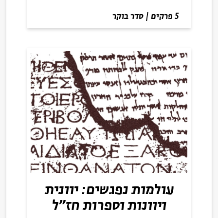
5 פרקים
|
סדר בוקר
עולמות נפגשים: יוונית
ויוונות וספרות חז"ל