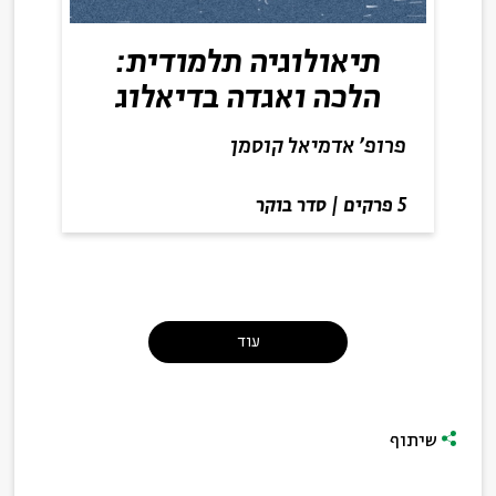
תיאולוגיה תלמודית:
הלכה ואגדה בדיאלוג
פרופ' אדמיאל קוסמן
5 פרקים
|
סדר בוקר
עוד
שיתוף