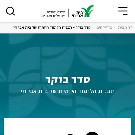
סגור
סגור
דף הבית
פרוייקטים
סדר בוקר - תכנית הלימוד היומית של בית אבי חי
רוצים לדעת מה קורה
ה
אנגלית
נוער
בבית אבי חי לפני כולם?
ה
אנגלית
מיוחדי
סדר בוקר
תכנית הלימוד היומית של בית אבי חי
*כתובת דוא"ל
הרשמה