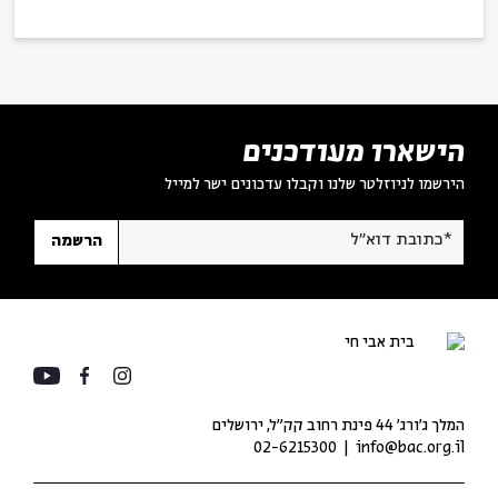
הישארו מעודכנים
הירשמו לניוזלטר שלנו וקבלו עדכונים ישר למייל
*כתובת דוא"ל
הרשמה
המלך ג'ורג' 44 פינת רחוב קק״ל, ירושלים
02-6215300
info@bac.org.il