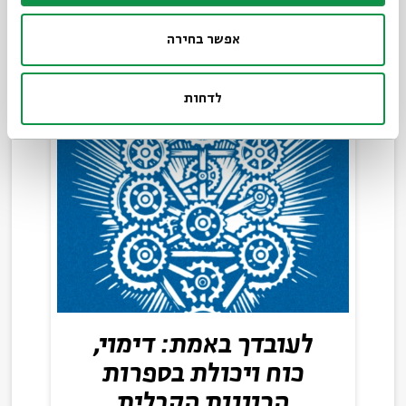
5 פרקים
|
סדר בוקר
אפשר בחירה
לדחות
לעובדך באמת: דימוי,
כוח ויכולת בספרות
הכוונות הקבלית