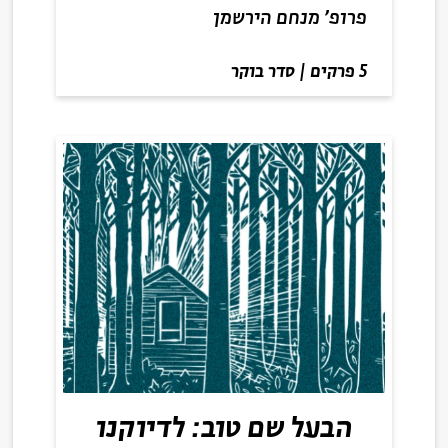
פרופ' מנחם הירשמן
5 פרקים
|
סדר בוקר
הבעל שם טוב: לדיוקנו