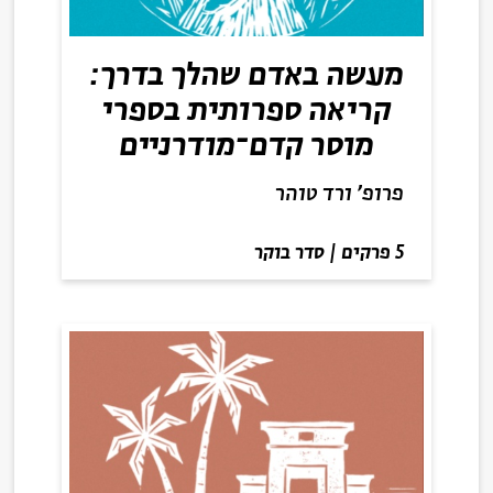
מעשה באדם שהלך בדרך:
קריאה ספרותית בספרי
מוסר קדם־מודרניים
פרופ' ורד טוהר
5 פרקים
|
סדר בוקר