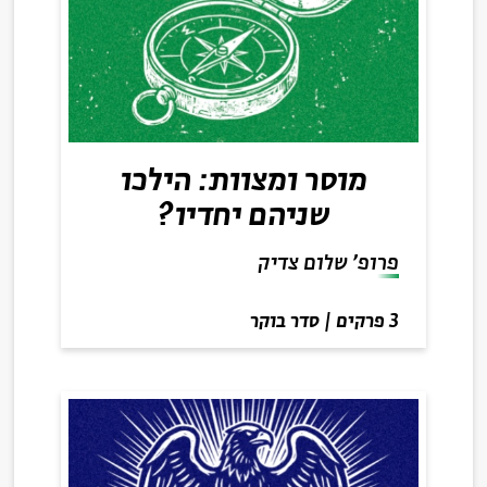
מוסר ומצוות: הילכו
שניהם יחדיו?
פרופ' שלום צדיק
3 פרקים
|
סדר בוקר