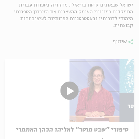
ישראל שבאוניברסיטת בר
־
אילן. מחקריה בספרות עברית
מתמקדים במנגנוני העומק המעצבים את הזיכרון הספרותי
היהודי לדורותיו ובאסטרטגיות ספרותיות לעיצוב זהות
קבוצתית.
שיתוף
סיפורי ״שבט מוסר״ לאליהו הכהן האתמרי