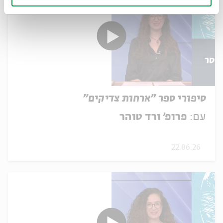
סיפורי ספר "ארחות צדיקים"
עם:
פרופ' ורד טוהר
22.06.26