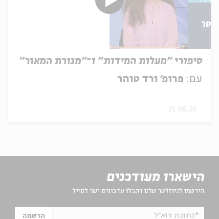
סיפורי "מעלות המידות" ו־"מנורת המאור"
עם:
פרופ' ורד טוהר
21.06.26
הישארו מעודכנים
הירשמו לניוזלטר שלנו וקבלו עדכונים ישר למייל
*כתובת דוא"ל
הרשמה