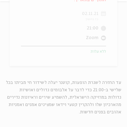
ה
אנגלית
מיוחדי
02.11.21
כז בחשון
21:00
Zoom
ללא עלות
עד החזרה לשגרת הופעות, קוטנר יעלה לשידור חי מביתו בכל
שלישי ב-21:00 כדי לדבר על אלבומים גדולים ואושיות
גדולות במוזיקה הישראלית, להשמיע שירים וראיונות נדירים
מהארכיון שלו ולהקרין קטעי וידאו שמציגים אמנים ואמניות
אהובים בפנים חדשות.