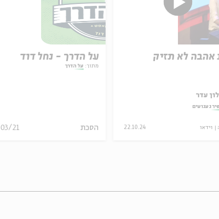
אהבה לא תזיק
על הדרך - נחל דוד
מתוך:
על הדרך
ון עדר
יר געגועים
הסכת
/03/21
וידאו
22.10.24