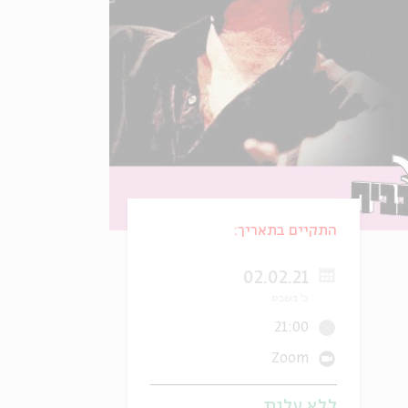
התקיים בתאריך:
02.02.21
כ' בשבט
21:00
Zoom
ללא עלות