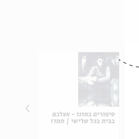
סיפורים במונו - אצלכם
סיפורים במ
ת
בבית בכל שלישי | תמוז
בבית בכל ש
האהבה – א