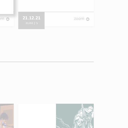
21.12.21
11.04.20
om
zoom
ש' | 21:00
ג' | 21:00