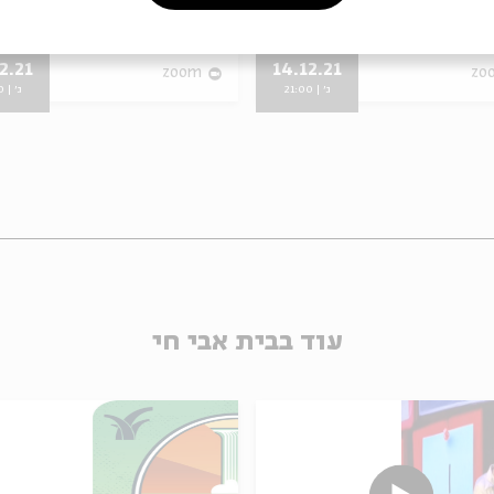
2.21
14.12.21
zoom
zo
ג' | 21:00
ג' | 21:00
עוד בבית אבי חי