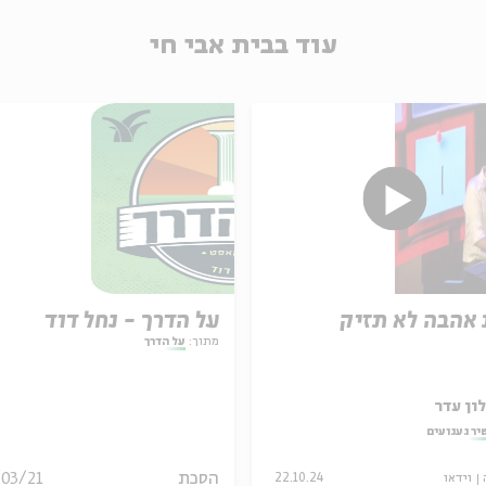
עוד בבית אבי חי
אהבה לא תזיק
על הדרך - נחל דוד
מתוך:
על הדרך
ון עדר
יר געגועים
הסכת
/03/21
וידאו
22.10.24