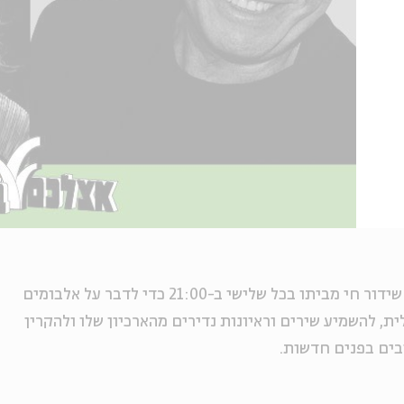
עד החזרה לשגרת הופעות, קוטנר יעלה לשידור חי מביתו בכל שלישי ב-21:00 כדי לדבר על אלבומים
ת, להשמיע שירים וראיונות נדירים מהארכיון שלו ולהקרין
בים בפנים חדשות.