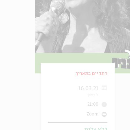
התקיים בתאריך:
16.03.21
ג' בניסן
21:00
Zoom
ללא עלות