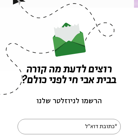
ה לאירועים דומים
רוצים לדעת מה קורה
וזיקה ישראלית
חוה אלברשטיין
בבית אבי חי לפני כולם?
אירועים נוספים בסדרה
הרשמו לניוזלטר שלנו
*כתובת דוא"ל