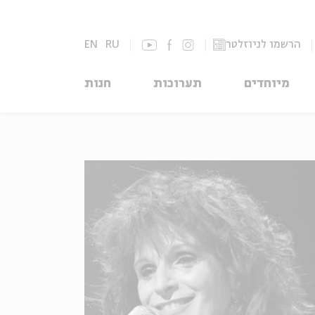
הרשמו לניוזלטר
RU
EN
מיוחדים
תערוכות
חנות