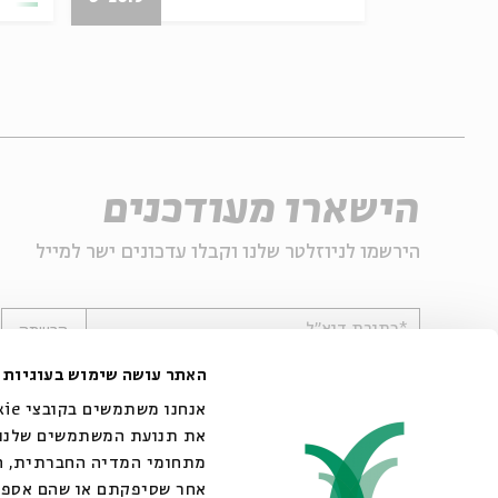
הישארו מעודכנים
הירשמו לניוזלטר שלנו וקבלו עדכונים ישר למייל
*כתובת דוא"ל
הרשמה
האתר עושה שימוש בעוגיות
את תנועת המשתמשים שלנו. 
מתחומי המדיה החברתית, הפ
אחר שסיפקתם או שהם אספו