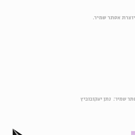
וצרת אסתר שמיר.
סתר שמיר: נתן יעקובוביץ