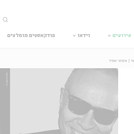
סגור
אירועים
וידאו
פודקאסטים מומלצים
שי | אסתר שמיר