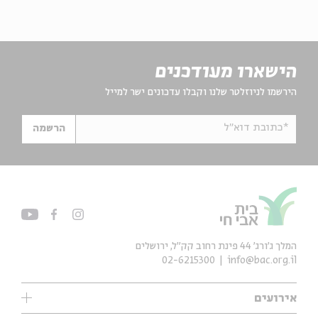
הישארו מעודכנים
הירשמו לניוזלטר שלנו וקבלו עדכונים ישר למייל
*כתובת דוא"ל
הרשמה
המלך ג'ורג' 44 פינת רחוב קק״ל, ירושלים
02-6215300
info@bac.org.il
אירועים
עיון