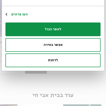
הרשמה
הצג פרטים
לאשר הכול
סיפורים במונו - אצלכם בבית בכל
סיפורים
אפשר בחירה
שלישי | נתן יונתן
אמנים 
לדחות
21.12.21
zoom
zoom
ג' | 21:00
עוד בבית אבי חי