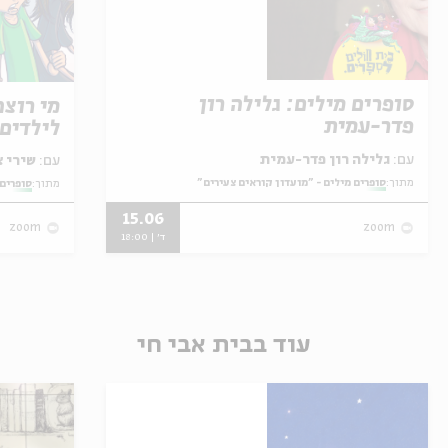
סופרים מילים: גלילה רון
מי רוצ
פדר-עמית
לילדים
עם:
גלילה רון פדר-עמית
עם:
שירי צוק
מתוך:
סופרים מילים - "מועדון קוראים צעירים"
מתוך:
סופרים 
15.06
zoom
zoom
ד' | 18:00
עוד בבית אבי חי