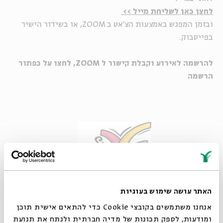
לחצן כאן לשליחת מייל >>
ובזמן המפגש באמצעות הצ'אט ב ZOOM, או בשידור הישיר
בפייסבוק.
להרשמה לאירוע וקבלת קישור ל ZOOM, לחצו על כפתור
הרשמה
האתר עושה שימוש בעוגיות
אנחנו משתמשים בקובצי Cookie כדי להתאים אישית תוכן
-----
ומודעות, לספק תכונות של מדיה חברתית ולנתח את תנועת