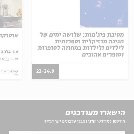
מסיבת פיג'מות: שלושה ימים של
אוטוקו
חגיגה מוזיקלית וספרותית
לילדים ולילדות במחווה לסופרות
עם:
בלהה 
וסופרים אהובים
מתוך:
חיים ע
22-24.9
ספרות ושירה
הישארו מעודכנים
הירשמו לניוזלטר שלנו וקבלו עדכונים ישר למייל