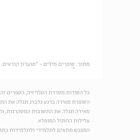
מתוך:
סופרים מילים - "מועדון קוראים צעירים"
כל הסודות מסדרת הטלויזיה, הספרים וה
הסופרת מאירה ברנע גלברג תגלה את הת
מאירה תגלה את התשובות המסקרנות, ותע
עלילות החתול המופלא
המפגש מתאים לתלמידי ולתלמידות כתות 