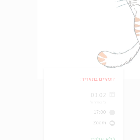
התקיים בתאריך:
03.02
ב' באדר א'
17:00
Zoom
ללא עלות