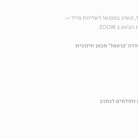
, ונשיב במפגש! לשליחת מייל >>
ט ב ZOOM.
רה 'כראמל' מכאן חינוכית
וחולמים לכתוב