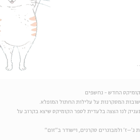
קומיקס החדש - נחשפים
שובות המסקרנות על עלילות החתול המופלא.
ניק לנו הצצה בלעדית לספר הקומיקס שיצא בקרוב על
ג'–ז' ולמבוגרים סקרנים, וישודר ב"זום"