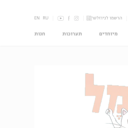
הרשמו לניוזלטר
RU
EN
מיוחדים
תערוכות
חנות