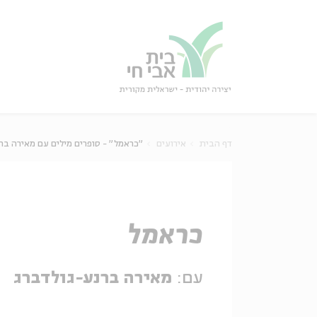
גור
סגור
דף הבית
אירועים
"כראמל" - סופרים מילים עם מאירה בר
כראמל
עם:
מאירה ברנע-גולדברג