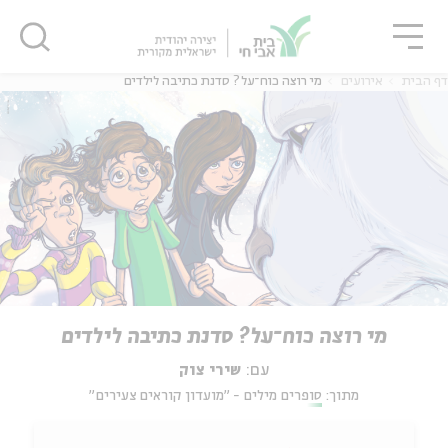
גור
סגור
סגור
דף הבית
אירועים
מי רוצה כוח־על? סדנת כתיבה לילדים
מי רוצה כוח־על? סדנת כתיבה לילדים
עם:
שירי צוק
מתוך:
סופרים מילים - "מועדון קוראים צעירים"