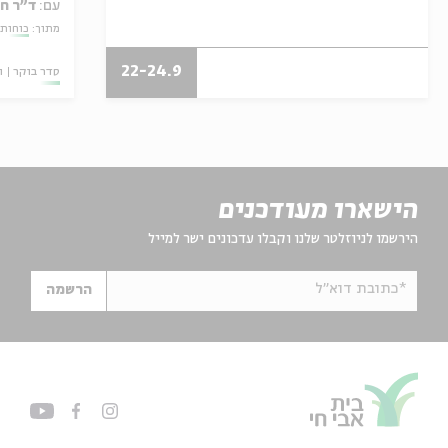
עם:
ד"ר ח
מתוך:
כוחות 
22-24.9
סדר בוקר
ו
הישארו מעודכנים
הירשמו לניוזלטר שלנו וקבלו עדכונים ישר למייל
*כתובת דוא"ל
הרשמה