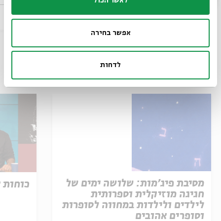
לאשר הכול
15.06
zoom
zoom
ד' | 18:00
אפשר בחירה
לדחות
עוד בבית אבי חי
מסיבת פיג'מות: שלושה ימים של
כוחות 
חגיגה מוזיקלית וספרותית
לילדים ולילדות במחווה לסופרות
וסופרים אהובים