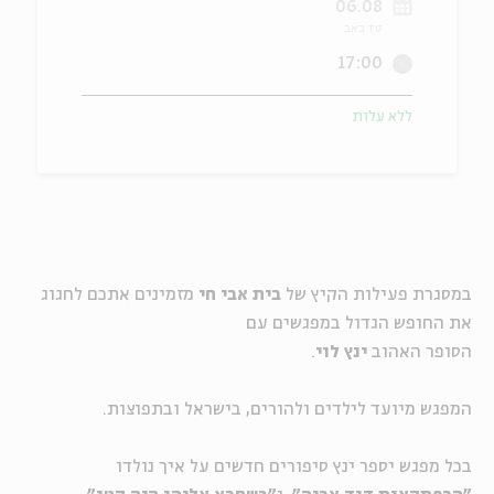
06.08
טז באב
ה
אנגלית
מיוחדי
17:00
ללא עלות
במסגרת פעילות הקיץ של
בית אבי חי
מזמינים אתכם לחגוג
את החופש הגדול במפגשים עם
הסופר האהוב
ינץ לוי
.
המפגש מיועד לילדים ולהורים, בישראל ובתפוצות.
בכל מפגש יספר ינץ סיפורים חדשים על איך נולדו