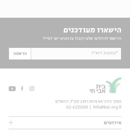
הישארו מעודכנים
הירשמו לניוזלטר שלנו וקבלו עדכונים ישר למייל
*כתובת דוא"ל
הרשמה
המלך ג'ורג' 44 פינת רחוב קק״ל, ירושלים
02-6215300
info@bac.org.il
אירועים