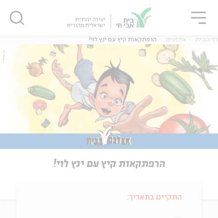
גור
סגור
סגור
דף הבית
אירועים
הרפתקאות קיץ עם ינץ לוי!
הרפתקאות קיץ עם ינץ לוי!
התקיים בתאריך: