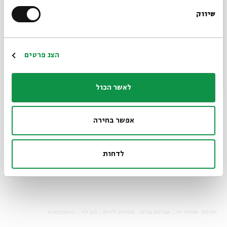
שיווק
*כתובת דוא"ל
הרשמה
הצג פרטים
לאשר הכול
אפשר בחירה
לדחות
שיתוף
הוספה ליומן
הרשמה לאירועים דומים
תגיות:
שידור חי
אצלכם בבית
ספרות ילדים
ינץ לוי
הרפתקאות