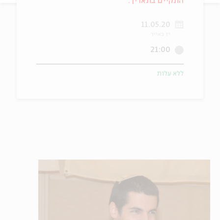
התקיים בתאריך:
ה
אנגלית
מיוחדי
11.05.20
יז באייר
21:00
ללא עלות