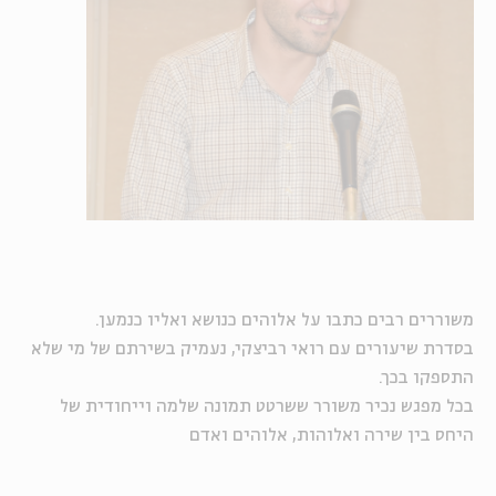
משוררים רבים כתבו על אלוהים כנושא ואליו כנמען.
בסדרת שיעורים עם רואי רביצקי, נעמיק בשירתם של מי שלא
התספקו בכך.
בכל מפגש נכיר משורר ששרטט תמונה שלמה וייחודית של
היחס בין שירה ואלוהות, אלוהים ואדם