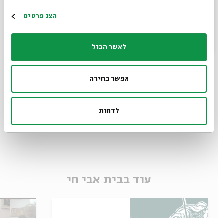
הרשמה
הצג פרטים
לאשר הכול
אפשר בחירה
שיתוף
הוספה ליומן
הרשמה לאירועים דומים
לדחות
תגיות:
שידור חי
אצלכם בבית
ספרות ילדים
ינץ לוי
הרפתקאות
עוד בבית אבי חי