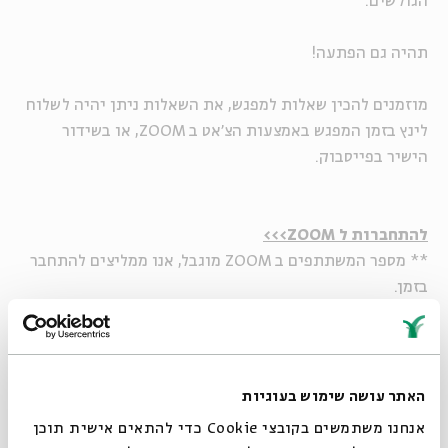
הגולשים.
תהיה גם הפתעה!
מוזמנים להכין שאלות למפגש, את השאלות ניתן יהיה לשלוח
לינץ בזמן המפגש באמצעות הצ'אט ב ZOOM, או בשידור
הישיר בפייסבוק.
להתחברות ל ZOOM>>>
** מספר המשתתפים ב ZOOM מוגבל, אנו ממליצים להתחבר
בזמן.
האתר עושה שימוש בעוגיות
אנחנו משתמשים בקובצי Cookie כדי להתאים אישית תוכן